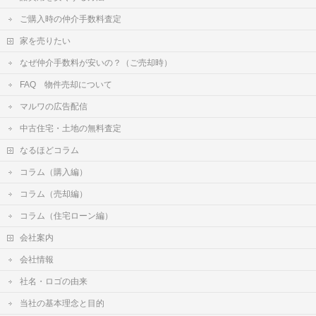
ご購入時の仲介手数料査定
家を売りたい
なぜ仲介手数料が安いの？（ご売却時）
FAQ 物件売却について
マルワの広告配信
中古住宅・土地の無料査定
なるほどコラム
コラム（購入編）
コラム（売却編）
コラム（住宅ローン編）
会社案内
会社情報
社名・ロゴの由来
当社の基本理念と目的