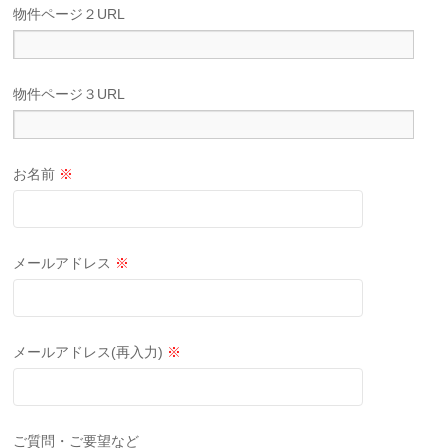
物件ページ２URL
物件ページ３URL
お名前
※
メールアドレス
※
メールアドレス(再入力)
※
ご質問・ご要望など