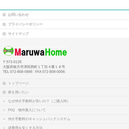
お問い合わせ
プライバシーポリシー
サイトマップ
〒573-0126
大阪府枚方市津田西町１丁目４番１８号
TEL 072-808-0886 : FAX 072-808-0006:
トップページ
家を買いたい
なぜ仲介手数料が安いの？（ご購入時）
FAQ 物件購入について
仲介手数料のキャッシュバックシステム
諸費用を安くする方法