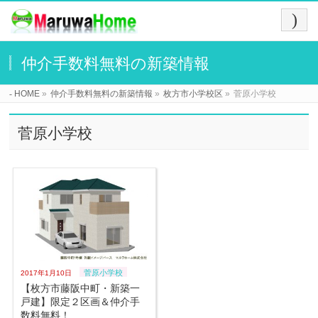
仲介手数料無料の新築情報
HOME
»
仲介手数料無料の新築情報
»
枚方市小学校区
»
菅原小学校
菅原小学校
菅原小学校
2017年1月10日
【枚方市藤阪中町・新築一
戸建】限定２区画＆仲介手
数料無料！