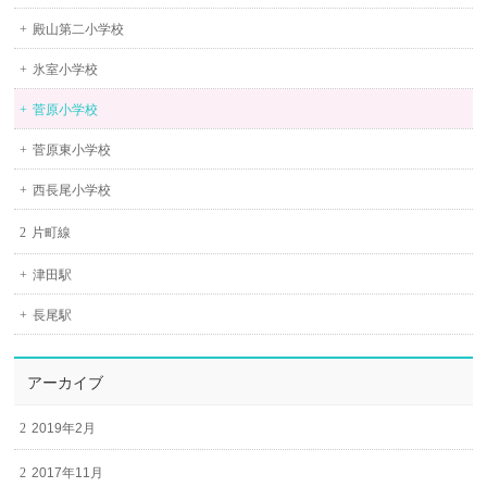
殿山第二小学校
氷室小学校
菅原小学校
菅原東小学校
西長尾小学校
片町線
津田駅
長尾駅
アーカイブ
2019年2月
2017年11月