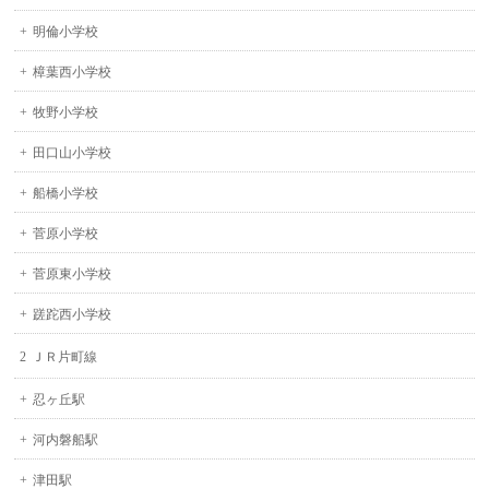
明倫小学校
樟葉西小学校
牧野小学校
田口山小学校
船橋小学校
菅原小学校
菅原東小学校
蹉跎西小学校
ＪＲ片町線
忍ヶ丘駅
河内磐船駅
津田駅