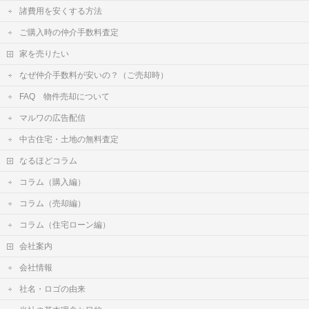
諸費用を安くする方法
ご購入時の仲介手数料査定
家を売りたい
なぜ仲介手数料が安いの？（ご売却時）
FAQ 物件売却について
マルワの広告配信
中古住宅・土地の無料査定
なるほどコラム
コラム（購入編）
コラム（売却編）
コラム（住宅ローン編）
会社案内
会社情報
社名・ロゴの由来